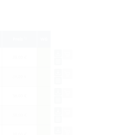
1)
Preis
WG
38,00 €
38,00 €
38,00 €
38,00 €
38,00 €