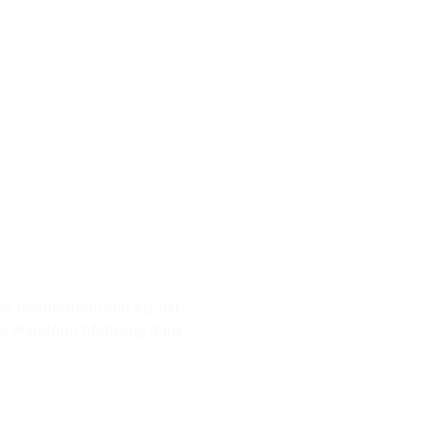
n handelsüblichen KG-/HT-
hte Wanddurchführung dank