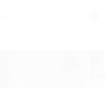
AQ
Newsletter
Planungstools
smacher.
Unternehmen
Wissen & Tools
Wand