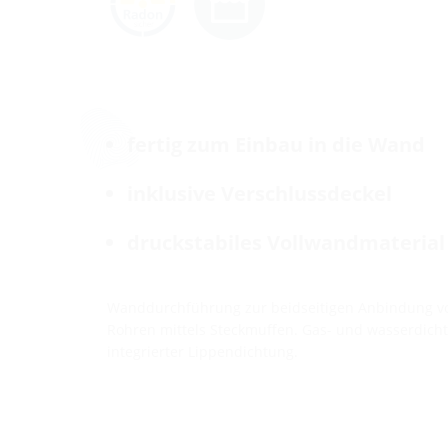
fertig zum Einbau in die Wand
inklusive Verschlussdeckel
druckstabiles Vollwandmaterial
Wanddurchführung zur beidseitigen Anbindung vo
Rohren mittels Steckmuffen. Gas- und wasserdic
integrierter Lippendichtung.