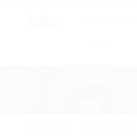
Karriere
Katalog
F
Die effizienten Lösung
Produkte
Rohrdurchführungen
Abwasserdurchführungen