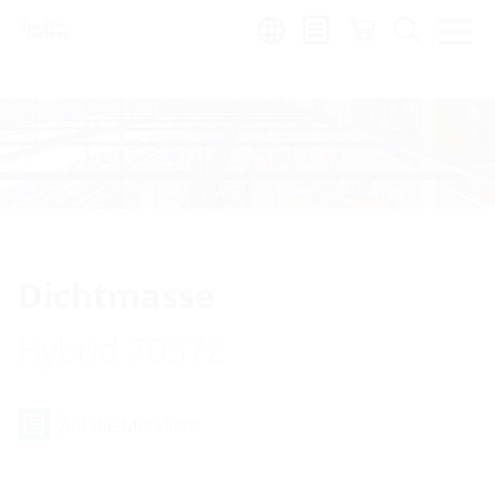
de
|
global
Dichtmasse
Hybrid 7057Z
Auf die Merkliste