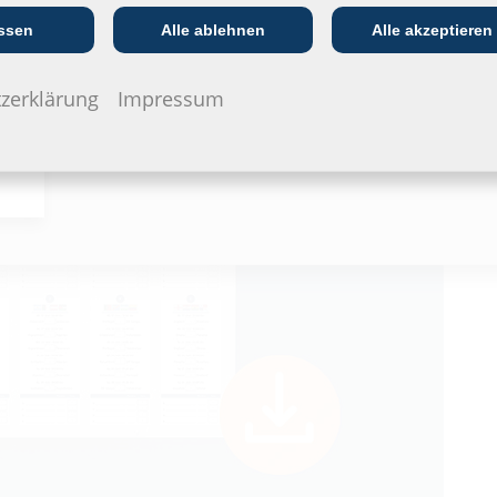
branche
ssen
Alle ablehnen
Alle akzeptieren
zerklärung
Impressum