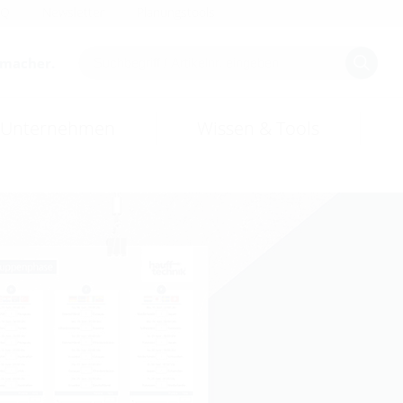
AQ
Newsletter
Planungstools
smacher.
Unternehmen
Wissen & Tools