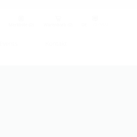
Merkliste
(0)
Warenkorb
(0)
DE
|
GLOBAL
Events
Kontakt