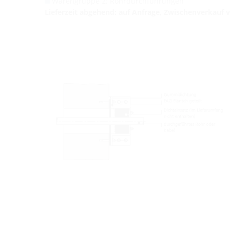
Warengruppe 2: Rohrdurchführungen
Lieferzeit abgehend: auf Anfrage, Zwischenverkauf 