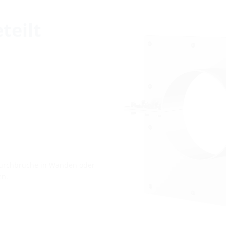
teilt
urchbrüche in Wänden oder
en.