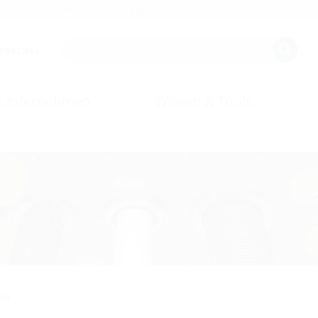
AQ
Newsletter
Planungstools
smacher.
Unternehmen
Wissen & Tools
he