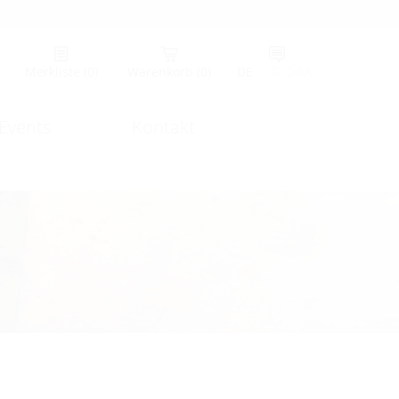
Merkliste
(0)
Warenkorb
(0)
DE
|
GLOBAL
Events
Kontakt