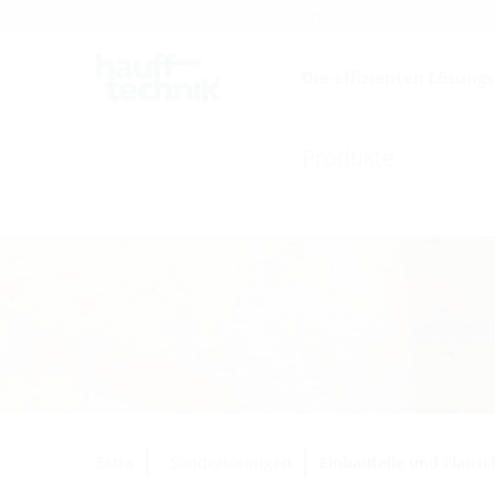
Karriere
Katalog
F
Die effizienten Lösung
Produkte
Extra
Sonderlösungen
Einbauteile und Flansc