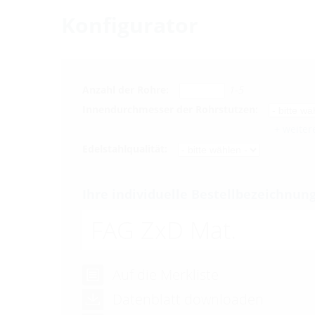
Konfigurator
Anzahl der Rohre:
1-5
Innendurchmesser der Rohrstutzen:
+ weite
Edelstahlqualität:
Ihre individuelle Bestellbezeichnung
FAG ZxD Mat.
Auf die Merkliste
Datenblatt downloaden