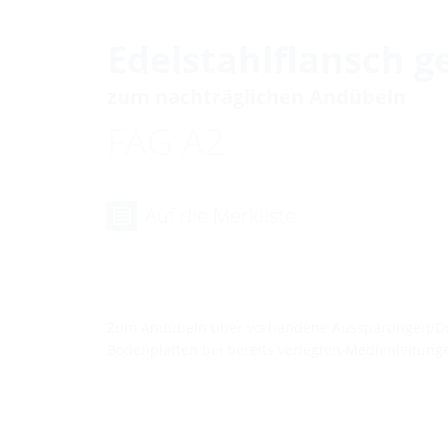
Edelstahlflansch ge
zum nachträglichen Andübeln
FAG A2
Auf die Merkliste
Zum Andübeln über vorhandene Aussparungen/D
Bodenplatten bei bereits verlegten Medienleitung