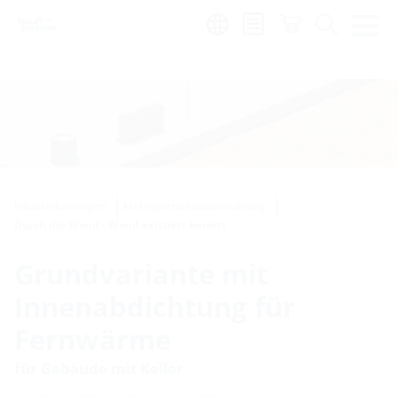
de
|
global
Hauseinführungen
Mehrspartenhauseinführung
Durch die Wand - Wand existiert bereits
Grundvariante mit
Innenabdichtung für
Fernwärme
für Gebäude mit Keller