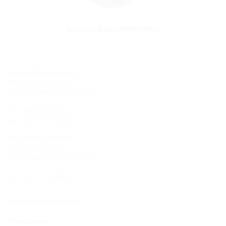
Aussendichtelemente
Standort Hermaringen
Robert-Bosch-Straße 9
89568 Hermaringen, GERMANY
Tel.: +49 7322 1333-0
Fax: +49 7322 1333-999
Standort Heidenheim
Zoeppritzstraße 73
89522 Heidenheim, GERMANY
Tel.: +49 7321 94690-0
office@hauff-technik.de
Routenplaner