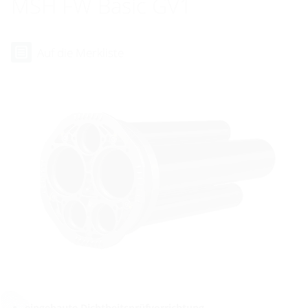
MSH FW Basic GV1
Auf die Merkliste
eingebaute Dichtheitsprüfvorrichtung