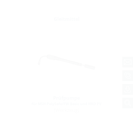
Gleitmittel
Prüfpumpe
für MSH PolySafe/FW Basic und HRD PV
(Werkzeug)