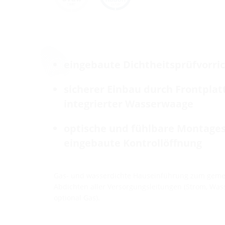
eingebaute Dichtheitsprüfvorri
sicherer Einbau durch Frontplat
integrierter Wasserwaage
optische und fühlbare Montages
eingebaute Kontrollöffnung
Gas- und wasserdichte Hauseinführung zum gem
Abdichten aller Versorgungsleitungen (Strom, Was
optional Gas).