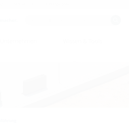
AQ
Newsletter
Planungstools
smacher.
Unternehmen
Wissen & Tools
führung