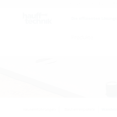
Karriere
Katalog
F
Die effizienten Lösung
Produkte
Hauseinführungen
Bauherrenpakete
Wandein