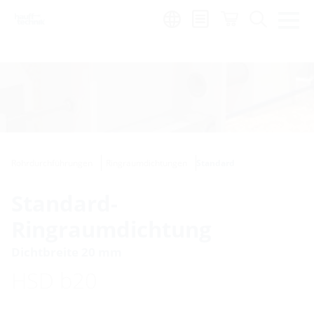
de
|
global
Rohrdurchführungen
Ringraumdichtungen
Standard
Standard-
Ringraumdichtung
Dichtbreite 20 mm
HSD b20