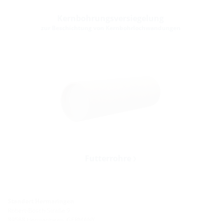
Kernbohrungsversiegelung
zur Beschichtung von Kernbohrlochwandungen
Futterrohre
Standort Hermaringen
Robert-Bosch-Straße 9
89568 Hermaringen, GERMANY